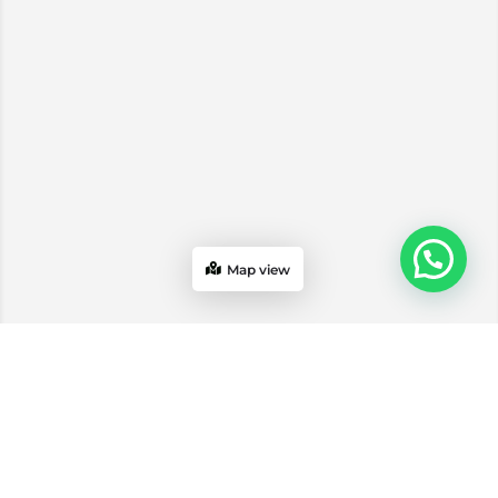
Map view