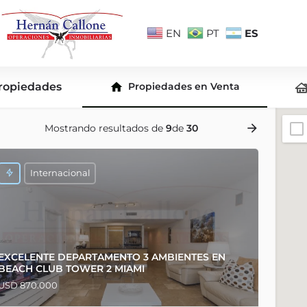
ES
EN
PT
ropiedades
Propiedades en Venta
Mostrando resultados de
9
de
30
Internacional
EXCELENTE DEPARTAMENTO 3 AMBIENTES EN
BEACH CLUB TOWER 2 MIAMI
USD 870.000