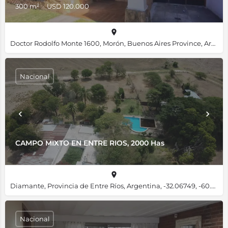
300 m²
USD 120.000
Doctor Rodolfo Monte 1600, Morón, Buenos Aires Province, Argentina, -34.66345, -58.61623
Nacional
CAMPO MIXTO EN ENTRE RIOS, 2000 Has
Diamante, Provincia de Entre Ríos, Argentina, -32.06749, -60.64230
Nacional