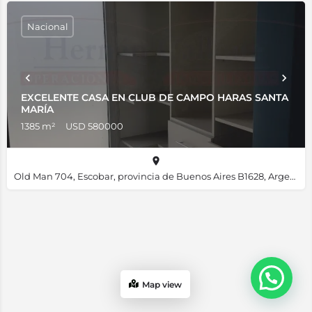
Nacional
EXCELENTE CASA EN CLUB DE CAMPO HARAS SANTA
MARÍA
1385 m²
USD 580000
Old Man 704, Escobar, provincia de Buenos Aires B1628, Argentina, -34.34373, -58.85040
Map view