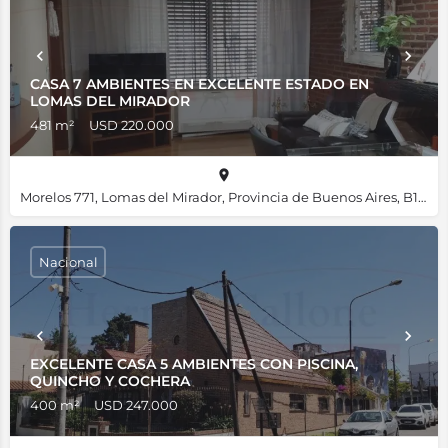
CASA 7 AMBIENTES EN EXCELENTE ESTADO EN
LOMAS DEL MIRADOR
481 m²
USD 220.000
Morelos 771, Lomas del Mirador, Provincia de Buenos Aires, B1752, Argentina, -34.65828, -58.53045
Nacional
EXCELENTE CASA 5 AMBIENTES CON PISCINA,
QUINCHO Y COCHERA
400 m²
USD 247.000