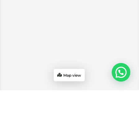
Map view