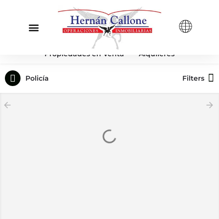
Propiedades en Venta
Alquileres
Policía
Filters