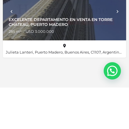
EXCELENTE DEPARTAMENTO EN VENTA EN TORRE
CHATEAU, PUERTO MADERO
285 m²
USD 3.000.000
Julieta Lanteri, Puerto Madero, Buenos Aires, C1107, Argentina, -34.61356, -58.36019
Hernán Callone © Todos los derechos reservados. Sitio creado por
Okey