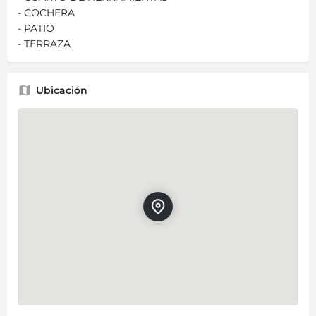
- COCHERA
- PATIO
- TERRAZA
Ubicación