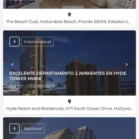
The Beach Club, Hallandale Beach, Florida 33009, Estados Unidos, 25.98455, -80.11820
Internacional
EXCELENTE DEPARTAMENTO 2 AMBIENTES EN HYDE
TOWER MIAMI
108 m²
USD 800.000
Hyde Resort and Residences, 4111 South Ocean Drive, Hollywood, Florida 33019, Estados Unidos, 25.98667, -80.11892
Nacional