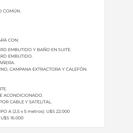
O COMÚN.
RÁ CON:
RD EMBUTIDO Y BAÑO EN SUITE.
ARD EMBUTIDO.
AÑERA.
RNO, CAMPANA EXTRACTORA Y CALEFÓN.
TE.
IRE ACONDICIONADO.
POR CABLE Y SATELITAL.
O A (2,5 x 5 metros): U$S 22.000
: U$S 16.000