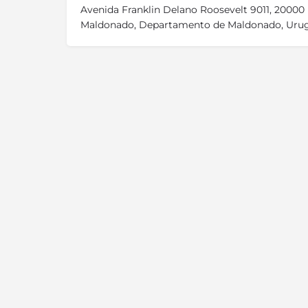
Avenida Franklin Delano Roosevelt 9011, 20000
Maldonado, Departamento de Maldonado, Uru