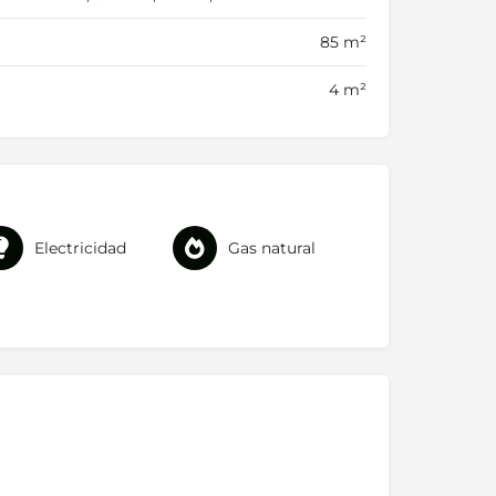
85 m²
4 m²
Electricidad
Gas natural