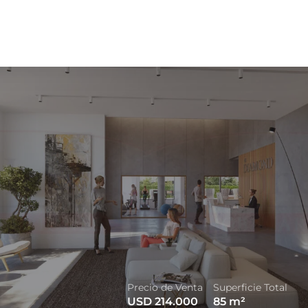
Precio de Venta
Superficie Total
USD 214.000
85
m²