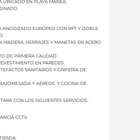
RA UBICADO EN PLAYA MANSA,
DONADO.
IO ANODIZADO EUROPEO CON RPT Y DOBLE
O.
 EN MADERA, HERRAJES Y MANETAS EN ACERO
TO DE PRIMERA CALIDAD.
REVESTIMIENTO EN PAREDES.
TEFACTOS SANITARIOS Y GRIFERÍA DE
BAJOMESADA Y AÉREOS, Y COCINA DE
NTARÁ CON LOS SIGUIENTES SERVICIOS:
LANCIA CCTV.
TIZADA.