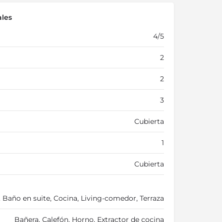
ales
4/5
2
2
3
Cubierta
1
Cubierta
 Baño en suite, Cocina, Living-comedor, Terraza
Bañera, Calefón, Horno, Extractor de cocina