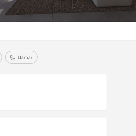
Llamar