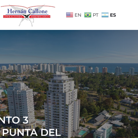
ES
EN
PT
NTO 3
 PUNTA DEL