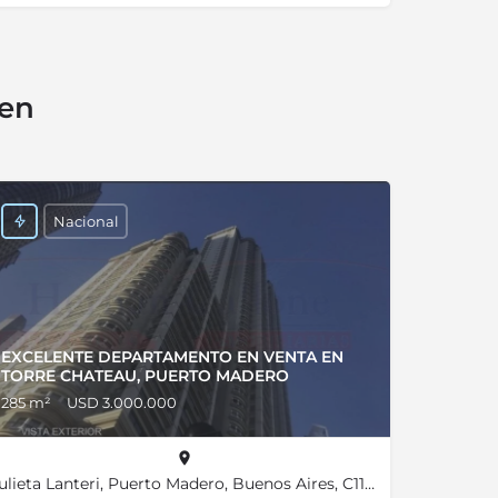
sen
Nacional
EXCELENTE DEPARTAMENTO EN VENTA EN
TORRE CHATEAU, PUERTO MADERO
285 m²
USD 3.000.000
Julieta Lanteri, Puerto Madero, Buenos Aires, C1107, Argentina, -34.61356, -58.36019