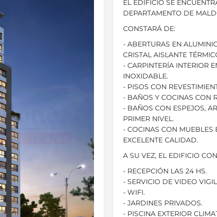
EL EDIFICIO SE ENCUENT
DEPARTAMENTO DE MAL
CONSTARÁ DE:
- ABERTURAS EN ALUMIN
CRISTAL AISLANTE TÉRMIC
- CARPINTERÍA INTERIOR
INOXIDABLE.
- PISOS CON REVESTIMIEN
- BAÑOS Y COCINAS CON 
- BAÑOS CON ESPEJOS, AR
PRIMER NIVEL.
- COCINAS CON MUEBLES 
EXCELENTE CALIDAD.
A SU VEZ, EL EDIFICIO CO
- RECEPCIÓN LAS 24 HS.
- SERVICIO DE VIDEO VIGI
- WIFI.
- JARDINES PRIVADOS.
- PISCINA EXTERIOR CLIMA