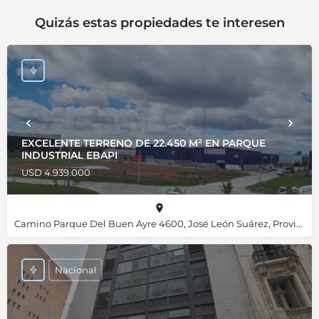
Quizás estas propiedades te interesen
EXCELENTE TERRENO DE 22.450 M² EN PARQUE
INDUSTRIAL EBAPI
USD 4.939.000
Camino Parque Del Buen Ayre 4600, José León Suárez, Provincia de Buenos Aires, B1655JZA, Argentina, -34.52707, -58.58914
Nacional