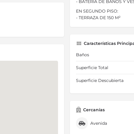
- BATERÍA DE BAÑOS Y V
EN SEGUNDO PISO:
- TERRAZA DE 150 M²
Características Princip
Baños
Superficie Total
Superficie Descubierta
Cercanías
Avenida