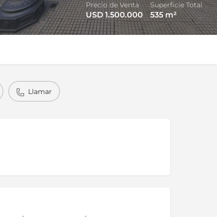
Precio de Venta
Superficie Total
USD 1.500.000
535
m²
Llamar