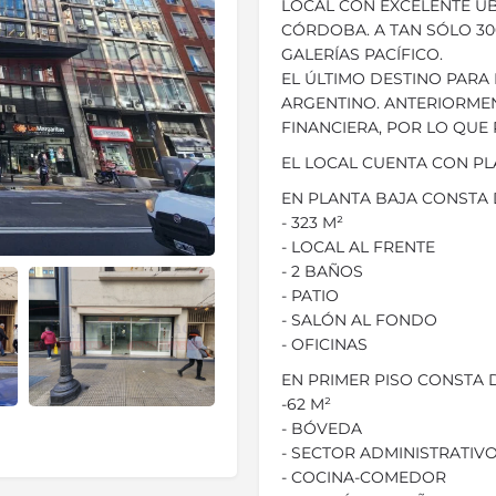
LOCAL CON EXCELENTE UB
CÓRDOBA. A TAN SÓLO 300
GALERÍAS PACÍFICO.
EL ÚLTIMO DESTINO PARA 
ARGENTINO. ANTERIORMEN
FINANCIERA, POR LO QUE
EL LOCAL CUENTA CON PL
EN PLANTA BAJA CONSTA 
- 323 M²
- LOCAL AL FRENTE
- 2 BAÑOS
- PATIO
- SALÓN AL FONDO
- OFICINAS
EN PRIMER PISO CONSTA 
-62 M²
- BÓVEDA
- SECTOR ADMINISTRATIV
- COCINA-COMEDOR