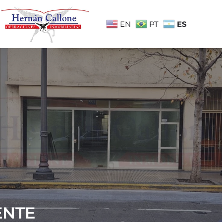
ES
EN
PT
ENTE