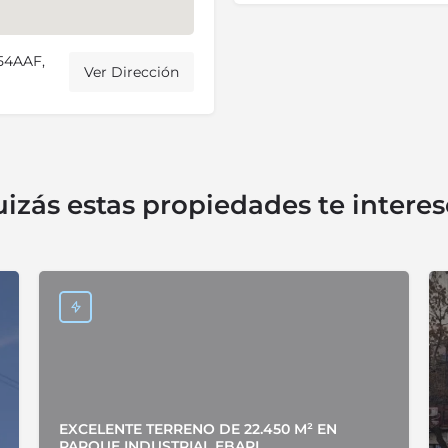
054AAF,
Ver Dirección
izás estas propiedades te intere
EXCELENTE TERRENO DE 22.450 M² EN
PARQUE INDUSTRIAL EBAPI