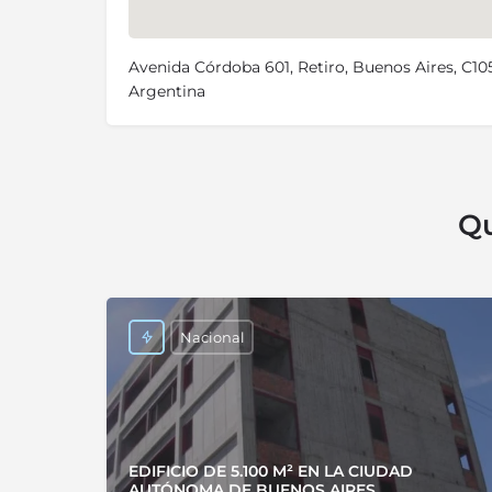
Avenida Córdoba 601, Retiro, Buenos Aires, C1
Argentina
Qu
Nacional
EDIFICIO DE 5.100 M² EN LA CIUDAD
AUTÓNOMA DE BUENOS AIRES