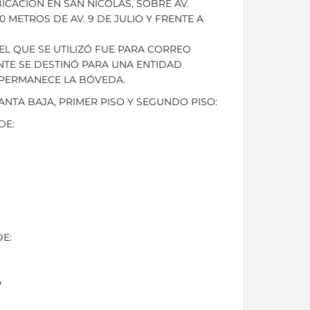
ICACIÓN EN SAN NICOLÁS, SOBRE AV.
 METROS DE AV. 9 DE JULIO Y FRENTE A
EL QUE SE UTILIZÓ FUE PARA CORREO
TE SE DESTINÓ PARA UNA ENTIDAD
 PERMANECE LA BÓVEDA.
ANTA BAJA, PRIMER PISO Y SEGUNDO PISO:
DE:
DE:
O