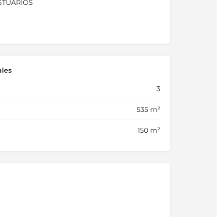
ESTUARIOS
ales
3
535 m²
150 m²