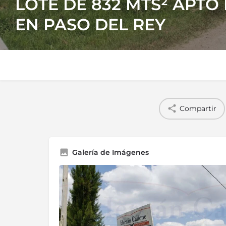
LOTE DE 832 MTS² APTO
EN PASO DEL REY
Compartir
Galería de Imágenes