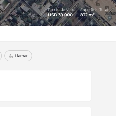
Precio de Venta
Superficie Total
USD 39.000
832
m²
Llamar