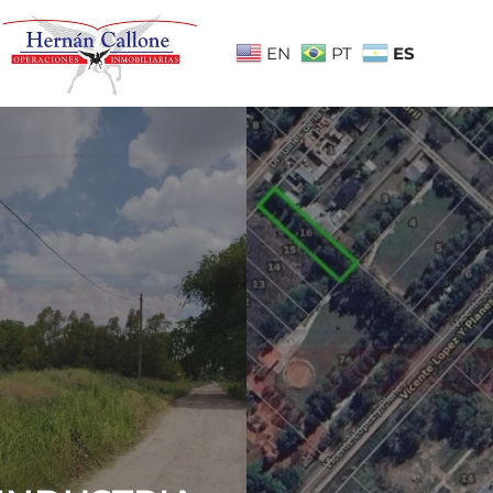
ES
EN
PT