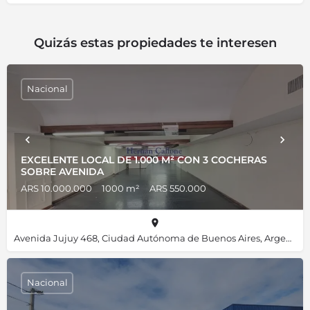
Quizás estas propiedades te interesen
Nacional
EXCELENTE LOCAL DE 1.000 M² CON 3 COCHERAS
SOBRE AVENIDA
ARS 10.000.000
1000 m²
ARS 550.000
Avenida Jujuy 468, Ciudad Autónoma de Buenos Aires, Argentina, -34.61538, -58.40451
Nacional