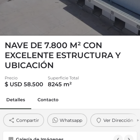
NAVE DE 7.800 M² CON
EXCELENTE ESTRUCTURA Y
UBICACIÓN
Precio
Superficie Total
$
USD 58.500
8245
m²
Detalles
Contacto
Compartir
Whatsapp
Ver Dirección
Galería de Imágenes