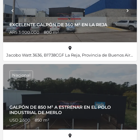
EXCELENTE GALPÓN DE 360 M² EN LA REJA
ARS 3.000.000
800 m²
Jacobo Watt 3636, B1738CGF La Reja, Provincia de Buenos Aires, Argentina, -34.61840, -58.82158
Nacional
GALPÓN DE 850 M² A ESTRENAR EN EL POLO
INDUSTRIAL DE MERLO
USD 2.500
850 m²