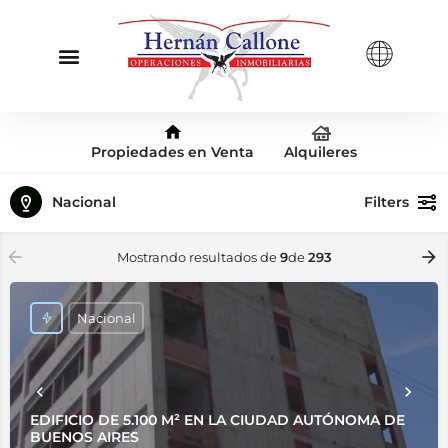
Propiedades en Venta
Alquileres
Nacional
Filters
Mostrando resultados de
9
de
293
Nacional
EDIFICIO DE 5.100 M² EN LA CIUDAD AUTÓNOMA DE
BUENOS AIRES