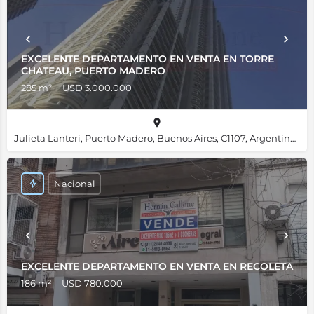
EXCELENTE DEPARTAMENTO EN VENTA EN TORRE
CHATEAU, PUERTO MADERO
285 m²
USD 3.000.000
Julieta Lanteri, Puerto Madero, Buenos Aires, C1107, Argentina, -34.61356, -58.36019
Nacional
EXCELENTE DEPARTAMENTO EN VENTA EN RECOLETA
186 m²
USD 780.000