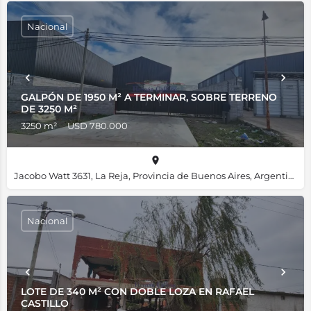
Nacional
GALPÓN DE 1950 M² A TERMINAR, SOBRE TERRENO
DE 3250 M²
3250 m²
USD 780.000
Jacobo Watt 3631, La Reja, Provincia de Buenos Aires, Argentina, -34.61801, -58.82241
Nacional
LOTE DE 340 M² CON DOBLE LOZA EN RAFAEL
CASTILLO