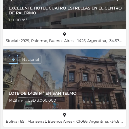
EXCELENTE HOTEL CUATRO ESTRELLAS EN EL CENTRO
DE PALERMO
12.000 m²
Sinclair 2929, Palermo, Buenos Aires -, 1425, Argentina, -34.57621, -58.42394
Nacional
LOTE DE 1.428 M² EN SAN TELMO
1428 m²
USD 3.000.000
Bolívar 651, Monserrat, Buenos Aires -, C1066, Argentina, -34.61552, -58.37316