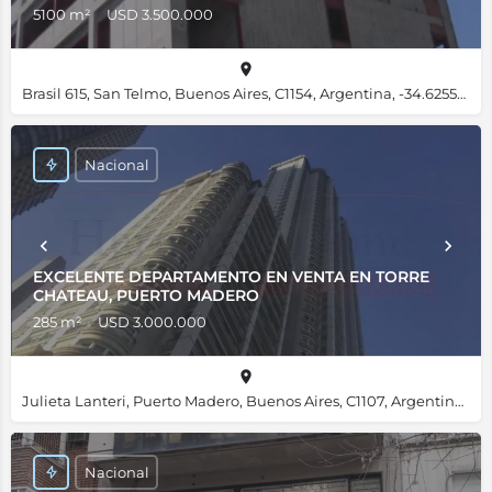
5100 m²
USD 3.500.000
Brasil 615, San Telmo, Buenos Aires, C1154, Argentina, -34.62556, -58.37412
Nacional
EXCELENTE DEPARTAMENTO EN VENTA EN TORRE
CHATEAU, PUERTO MADERO
285 m²
USD 3.000.000
Julieta Lanteri, Puerto Madero, Buenos Aires, C1107, Argentina, -34.61356, -58.36019
Nacional