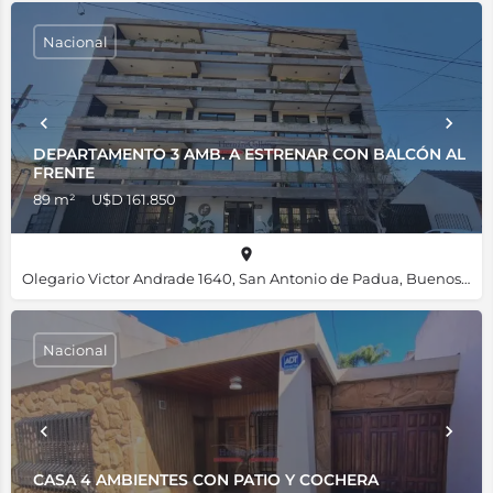
Nacional
DEPARTAMENTO 3 AMB. A ESTRENAR CON BALCÓN AL
FRENTE
89 m²
U$D 161.850
Olegario Victor Andrade 1640, San Antonio de Padua, Buenos Aires Province, Argentina, -34.67254, -58.69545
Nacional
CASA 4 AMBIENTES CON PATIO Y COCHERA