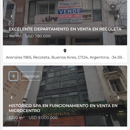
EXCELENTE DEPARTAMENTO EN VENTA EN RECOLETA
186 m²
USD 780.000
Arenales 1965, Recoleta, Buenos Aires, C1124, Argentina, -34.59465, -58.39546
Nacional
HISTÓRICO SPA EN FUNCIONAMIENTO EN VENTA EN
MICROCENTRO
5300 m²
USD 9.000.000