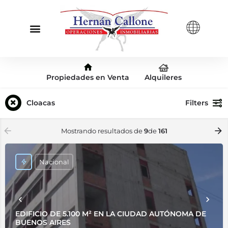
Propiedades en Venta
Alquileres
Cloacas
Filters
Mostrando resultados de
9
de
161
Nacional
EDIFICIO DE 5.100 M² EN LA CIUDAD AUTÓNOMA DE
BUENOS AIRES