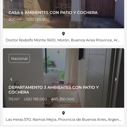
CASA 4 AMBIENTES CON PATIO Y COCHERA
300 m²
USD 120.000
Doctor Rodolfo Monte 1600, Morón, Buenos Aires Province, Argentina, -34.66345, -58.61623
Nacional
DEPARTAMENTO 3 AMBIENTES CON PATIO Y
COCHERA
115 m²
USD 195.000
ARS 350.000
Las Heras 570, Ramos Mejía, Provincia de Buenos Aires, Argentina, -34.64432, -58.55503