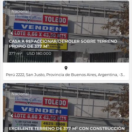
Nacional
CASA A REFACCIONAR/DEMOLER SOBRE TERRENO
PROPIO DE 377 M²
377 m²
USD 180.000
Perú 2222, San Justo, Provincia de Buenos Aires, Argentina, -34.67734, -58.55754
Nacional
EXCELENTE TERRENO DE 377 M² CON CONSTRUCCIÓN