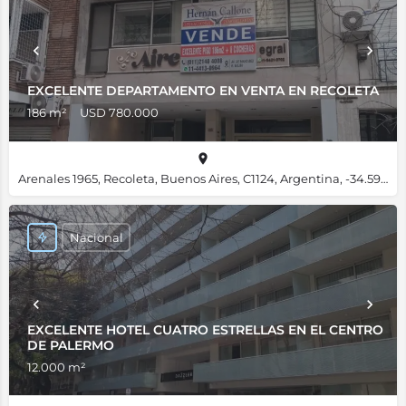
EXCELENTE DEPARTAMENTO EN VENTA EN RECOLETA
186 m²
USD 780.000
Arenales 1965, Recoleta, Buenos Aires, C1124, Argentina, -34.59465, -58.39546
Nacional
EXCELENTE HOTEL CUATRO ESTRELLAS EN EL CENTRO
DE PALERMO
12.000 m²