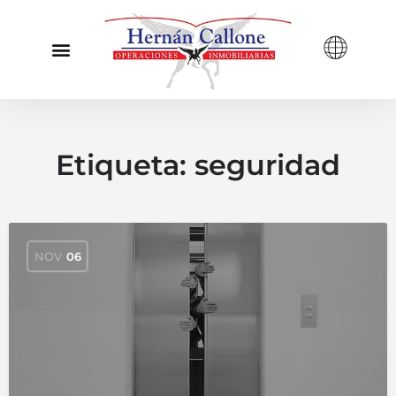
Etiqueta:
seguridad
NOV
06