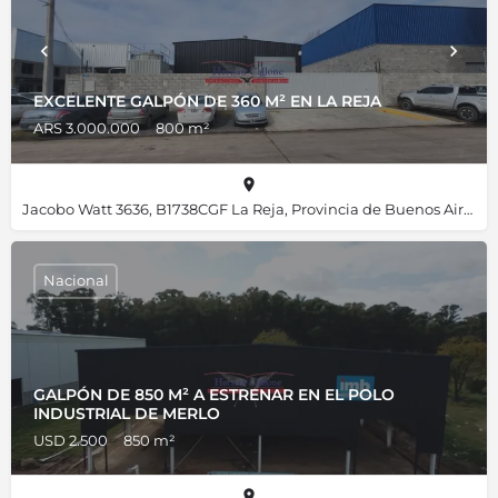
EXCELENTE GALPÓN DE 360 M² EN LA REJA
ARS 3.000.000
800 m²
Jacobo Watt 3636, B1738CGF La Reja, Provincia de Buenos Aires, Argentina, -34.61840, -58.82158
Nacional
GALPÓN DE 850 M² A ESTRENAR EN EL POLO
INDUSTRIAL DE MERLO
USD 2.500
850 m²