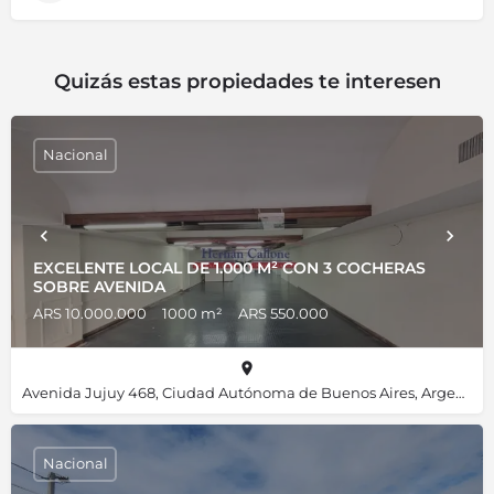
Quizás estas propiedades te interesen
Nacional
EXCELENTE LOCAL DE 1.000 M² CON 3 COCHERAS
SOBRE AVENIDA
ARS 10.000.000
1000 m²
ARS 550.000
Avenida Jujuy 468, Ciudad Autónoma de Buenos Aires, Argentina, -34.61538, -58.40451
Nacional