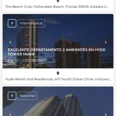
The Beach Club, Hallandale Beach, Florida 33009, Estados Unidos, 25.98455, -80.11820
Internacional
EXCELENTE DEPARTAMENTO 2 AMBIENTES EN HYDE
TOWER MIAMI
108 m²
USD 800.000
Hyde Resort and Residences, 4111 South Ocean Drive, Hollywood, Florida 33019, Estados Unidos, 25.98667, -80.11892
Nacional