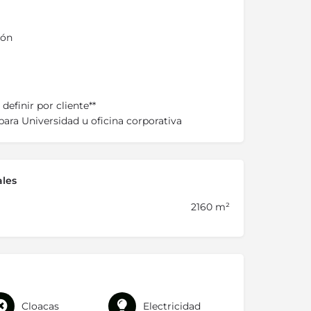
ión
definir por cliente**
para Universidad u oficina corporativa
ales
2160 m²
Cloacas
Electricidad