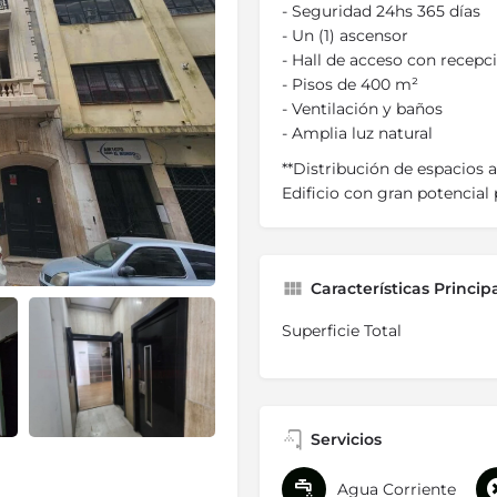
- Seguridad 24hs 365 días
- Un (1) ascensor
- Hall de acceso con recepc
- Pisos de 400 m²
- Ventilación y baños
- Amplia luz natural
**Distribución de espacios a 
Edificio con gran potencial 
Características Princip
Superficie Total
Servicios
Agua Corriente