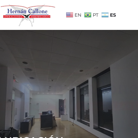
ES
EN
PT