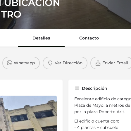
N UBICACIÓN
NTRO
Detalles
Contacto
Whatsapp
Ver Dirección
Enviar Email
Descripción
Excelente edificio de categ
Plaza de Mayo, a metros de 
por la plaza Roberto Arlt.
El edificio cuenta con:
- 4 plantas + subsuelo