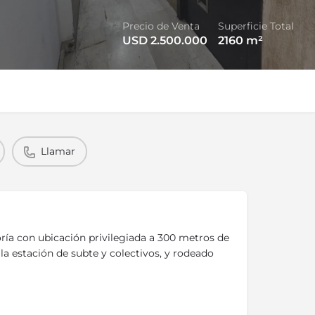
Precio de Venta
Superficie Total
USD 2.500.000
2160
m²
Llamar
oría con ubicación privilegiada a 300 metros de
la estación de subte y colectivos, y rodeado