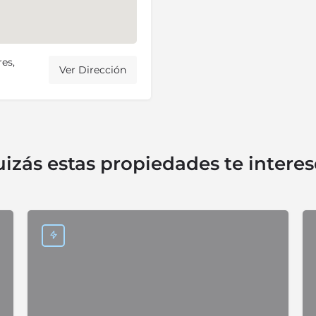
es,
Ver Dirección
izás estas propiedades te intere