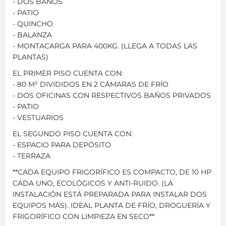
- DOS BAÑOS
- PATIO
- QUINCHO
- BALANZA
- MONTACARGA PARA 400KG. (LLEGA A TODAS LAS
PLANTAS)
EL PRIMER PISO CUENTA CON:
- 80 M² DIVIDIDOS EN 2 CÁMARAS DE FRÍO
- DOS OFICINAS CON RESPECTIVOS BAÑOS PRIVADOS
- PATIO
- VESTUARIOS
EL SEGUNDO PISO CUENTA CON:
- ESPACIO PARA DEPÓSITO
- TERRAZA
**CADA EQUIPO FRIGORÍFICO ES COMPACTO, DE 10 HP
CADA UNO, ECOLÓGICOS Y ANTI-RUIDO. (LA
INSTALACIÓN ESTÁ PREPARADA PARA INSTALAR DOS
EQUIPOS MÁS). IDEAL PLANTA DE FRÍO, DROGUERÍA Y
FRIGORÍFICO CON LIMPIEZA EN SECO**