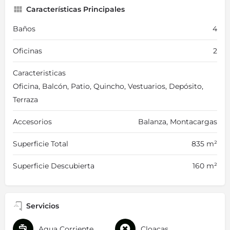
Características Principales
Baños
4
Oficinas
2
Caracteristicas
Oficina, Balcón, Patio, Quincho, Vestuarios, Depósito,
Terraza
Accesorios
Balanza, Montacargas
Superficie Total
835 m²
Superficie Descubierta
160 m²
Servicios
Agua Corriente
Cloacas