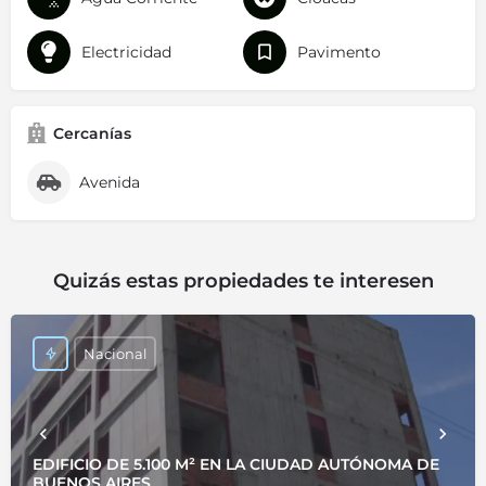
Electricidad
Pavimento
Cercanías
Avenida
Quizás estas propiedades te interesen
Nacional
EDIFICIO DE 5.100 M² EN LA CIUDAD AUTÓNOMA DE
BUENOS AIRES