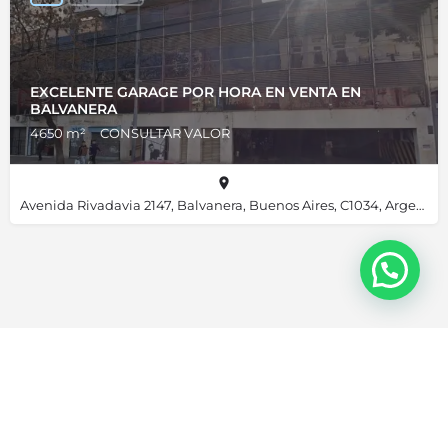
EXCELENTE GARAGE POR HORA EN VENTA EN
BALVANERA
4650 m²
CONSULTAR VALOR
Avenida Rivadavia 2147, Balvanera, Buenos Aires, C1034, Argentina, -34.60953, -58.39690