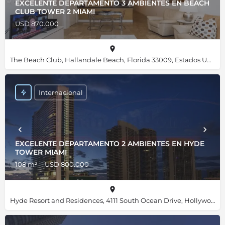
EXCELENTE DEPARTAMENTO 3 AMBIENTES EN BEACH
CLUB TOWER 2 MIAMI
USD 870.000
The Beach Club, Hallandale Beach, Florida 33009, Estados Unidos, 25.98455, -80.11820
Internacional
EXCELENTE DEPARTAMENTO 2 AMBIENTES EN HYDE
TOWER MIAMI
108 m²
USD 800.000
Hyde Resort and Residences, 4111 South Ocean Drive, Hollywood, Florida 33019, Estados Unidos, 25.98667, -80.11892