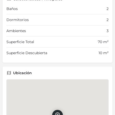
Baños
2
Dormitorios
2
Ambientes
3
Superficie Total
70 m²
Superficie Descubierta
10 m²
Ubicación