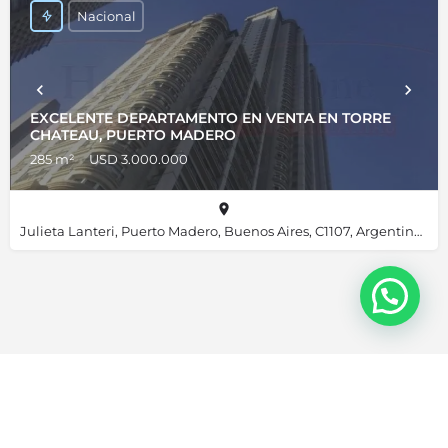
Nacional
EXCELENTE DEPARTAMENTO EN VENTA EN TORRE
CHATEAU, PUERTO MADERO
285 m²
USD 3.000.000
Julieta Lanteri, Puerto Madero, Buenos Aires, C1107, Argentina, -34.61356, -58.36019