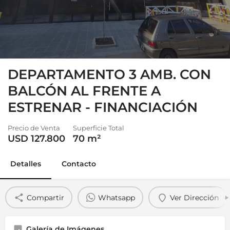
DEPARTAMENTO 3 AMB. CON
BALCÓN AL FRENTE A
ESTRENAR - FINANCIACIÓN
Precio de Venta
Superficie Total
USD 127.800
70
m²
Detalles
Contacto
Compartir
Whatsapp
Ver Dirección
Galería de Imágenes