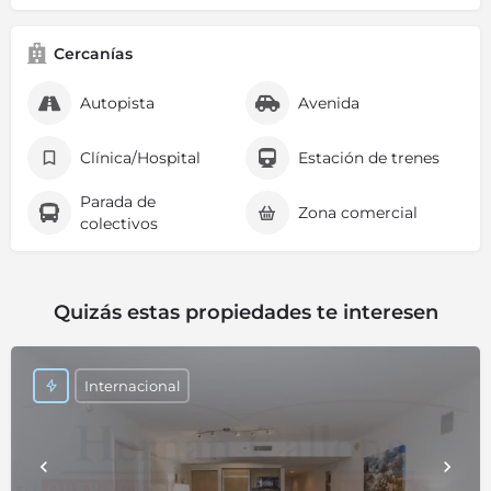
Cercanías
Autopista
Avenida
Clínica/Hospital
Estación de trenes
Parada de
Zona comercial
colectivos
Quizás estas propiedades te interesen
Internacional