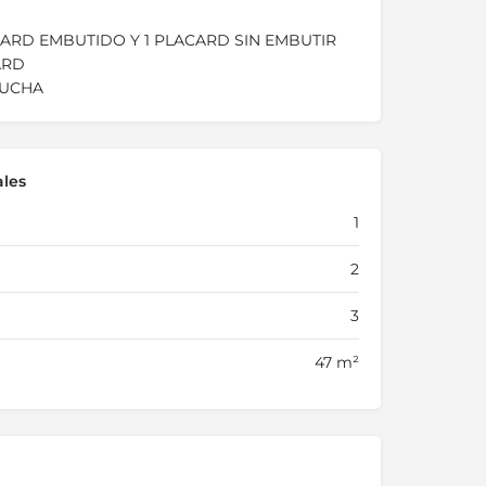
CARD EMBUTIDO Y 1 PLACARD SIN EMBUTIR
ARD
DUCHA
ales
1
2
3
47 m²