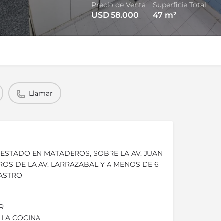
Precio de Venta
Superficie Total
USD 58.000
47
m²
Llamar
ESTADO EN MATADEROS, SOBRE LA AV. JUAN
ROS DE LA AV. LARRAZABAL Y A MENOS DE 6
CASTRO
R
 LA COCINA