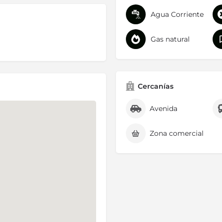
Agua Corriente
Gas natural
Cercanías
Avenida
Zona comercial