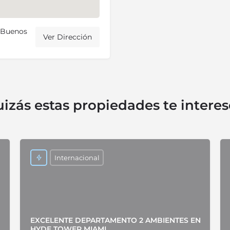
, Buenos
Ver Dirección
izás estas propiedades te intere
Internacional
N
EXCELENTE DEPARTAMENTO 2 AMBIENTES EN
HYDE TOWER MIAMI