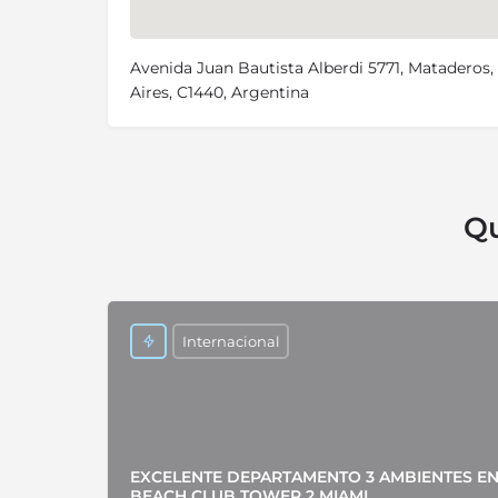
Avenida Juan Bautista Alberdi 5771, Mataderos
Aires, C1440, Argentina
Qu
Internacional
EXCELENTE DEPARTAMENTO 3 AMBIENTES E
BEACH CLUB TOWER 2 MIAMI