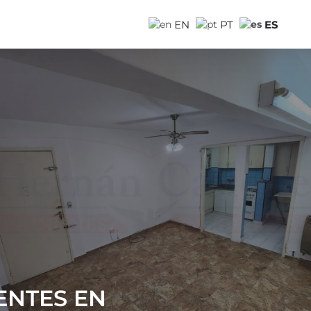
ES
EN
PT
ENTES EN