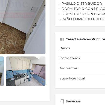
- PASILLO DISTRIBUIDOR
- DORMITORIO CON 1 PLA
- DORMITORIO CON PLAC
- BAÑO COMPLETO CON 
Características Princip
Baños
Dormitorios
Ambientes
Superficie Total
Servicios