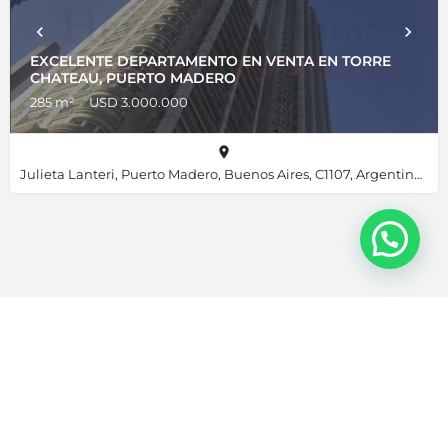
EXCELENTE DEPARTAMENTO EN VENTA EN TORRE
CHATEAU, PUERTO MADERO
285 m²
USD 3.000.000
Julieta Lanteri, Puerto Madero, Buenos Aires, C1107, Argentina, -34.61356, -58.36019
Hernán Callone © Todos los derechos reservados. Sitio creado por
Okey
Digital