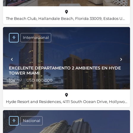
The Beach Club, Hallandale Beach, Florida 33009, Estados Unidos, 25.98455, -80.11820
Internacional
EXCELENTE DEPARTAMENTO 2 AMBIENTES EN HYDE
TOWER MIAMI
108 m²
USD 800.000
Hyde Resort and Residences, 4111 South Ocean Drive, Hollywood, Florida 33019, Estados Unidos, 25.98667, -80.11892
Nacional