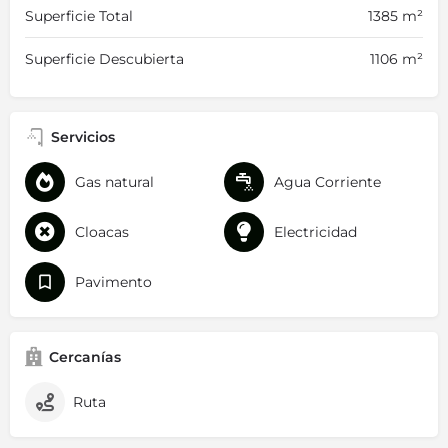
Superficie Total
1385 m²
Superficie Descubierta
1106 m²
Servicios
Gas natural
Agua Corriente
Cloacas
Electricidad
Pavimento
Cercanías
Ruta