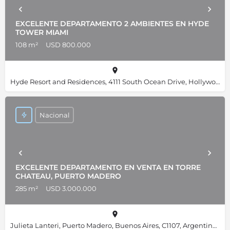
EXCELENTE DEPARTAMENTO 2 AMBIENTES EN HYDE
TOWER MIAMI
108 m²
USD 800.000
Hyde Resort and Residences, 4111 South Ocean Drive, Hollywood, Florida 33019, Estados Unidos, 25.98667, -80.11892
Nacional
EXCELENTE DEPARTAMENTO EN VENTA EN TORRE
CHATEAU, PUERTO MADERO
285 m²
USD 3.000.000
Julieta Lanteri, Puerto Madero, Buenos Aires, C1107, Argentina, -34.61356, -58.36019