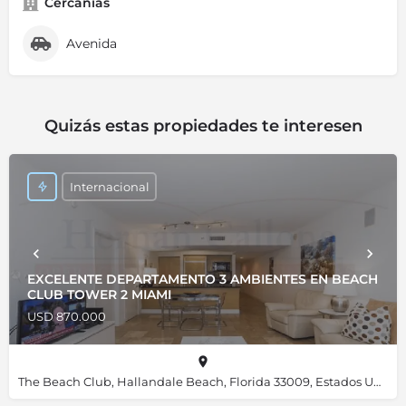
Cercanías
Avenida
Quizás estas propiedades te interesen
Internacional
EXCELENTE DEPARTAMENTO 3 AMBIENTES EN BEACH
CLUB TOWER 2 MIAMI
USD 870.000
The Beach Club, Hallandale Beach, Florida 33009, Estados Unidos, 25.98455, -80.11820