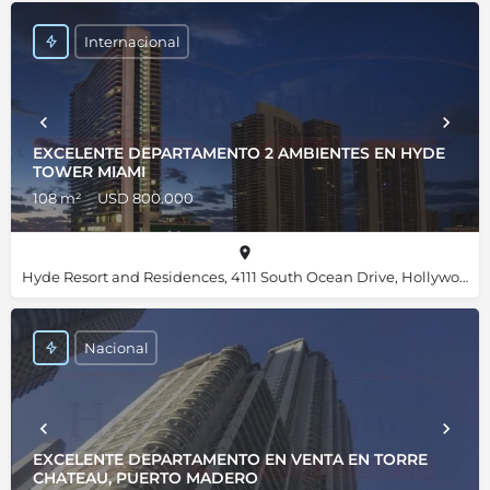
Internacional
EXCELENTE DEPARTAMENTO 2 AMBIENTES EN HYDE
TOWER MIAMI
108 m²
USD 800.000
Hyde Resort and Residences, 4111 South Ocean Drive, Hollywood, Florida 33019, Estados Unidos, 25.98667, -80.11892
Nacional
EXCELENTE DEPARTAMENTO EN VENTA EN TORRE
CHATEAU, PUERTO MADERO