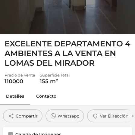
EXCELENTE DEPARTAMENTO 4
AMBIENTES A LA VENTA EN
LOMAS DEL MIRADOR
Precio de Venta
Superficie Total
110000
155
m²
Detalles
Contacto
Compartir
Whatsapp
Ver Dirección
Galería de Imágenes