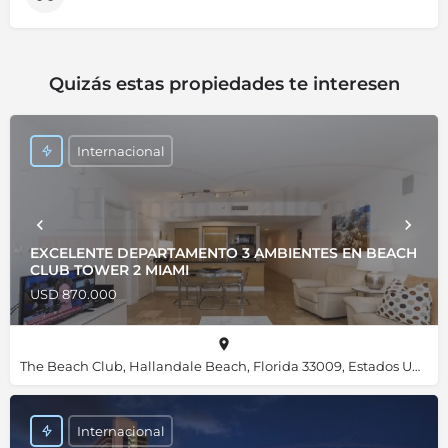
Quizás estas propiedades te interesen
Internacional
EXCELENTE DEPARTAMENTO 3 AMBIENTES EN BEACH
CLUB TOWER 2 MIAMI
USD 870.000
The Beach Club, Hallandale Beach, Florida 33009, Estados Unidos, 25.98455, -80.11820
Internacional