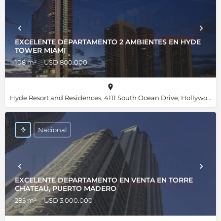
EXCELENTE DEPARTAMENTO 2 AMBIENTES EN HYDE
TOWER MIAMI
108 m²
USD 800.000
Hyde Resort and Residences, 4111 South Ocean Drive, Hollywood, Florida 33019, Estados Unidos, 25.98667, -80.11892
Nacional
EXCELENTE DEPARTAMENTO EN VENTA EN TORRE
CHATEAU, PUERTO MADERO
285 m²
USD 3.000.000