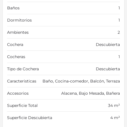
Baños
1
Dormitorios
1
Ambientes
2
Cochera
Descubierta
Cocheras
1
Tipo de Cochera
Descubierta
Caracteristicas
Baño, Cocina-comedor, Balcón, Terraza
Accesorios
Alacena, Bajo Mesada, Bañera
Superficie Total
34 m²
Superficie Descubierta
4 m²