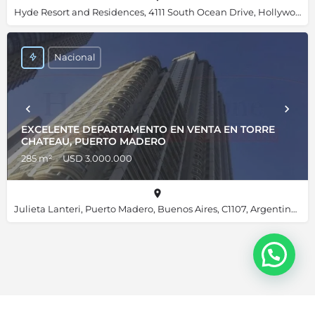
Hyde Resort and Residences, 4111 South Ocean Drive, Hollywood, Florida 33019, Estados Unidos, 25.98667, -80.11892
Nacional
EXCELENTE DEPARTAMENTO EN VENTA EN TORRE
CHATEAU, PUERTO MADERO
285 m²
USD 3.000.000
Julieta Lanteri, Puerto Madero, Buenos Aires, C1107, Argentina, -34.61356, -58.36019