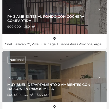
PH 3 AMBIENTES AL FONDO CON COCHERA
COMPARTIDA
900.000
250 m²
Cnel. Lezica 739, Villa Luzuriaga, Buenos Aires Province, Argentina, -34.66955, -58.59160
Nacional
MUY BUEN DEPARTAMENTO 2 AMBIENTES CON
BALCÓN EN RAMOS MEJÍA
500.000
36 m²
$127.000