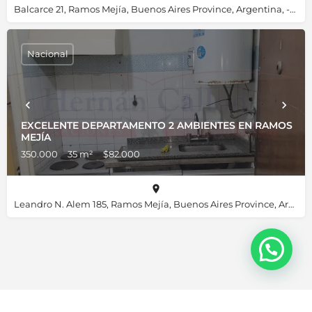
Balcarce 21, Ramos Mejía, Buenos Aires Province, Argentina, -34.64027, -58.55124
Nacional
EXCELENTE DEPARTAMENTO 2 AMBIENTES EN RAMOS
MEJÍA
350.000
35 m²
$82.000
Leandro N. Alem 185, Ramos Mejía, Buenos Aires Province, Argentina, -34.64035, -58.56579